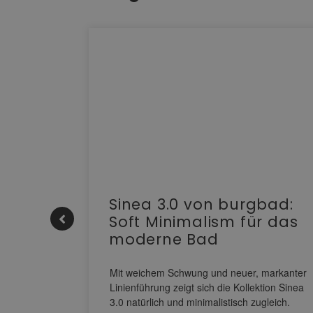
e |
Sinea 3.0 von burgbad:
Soft Minimalism für das
moderne Bad
nskomfort
s
Mit weichem Schwung und neuer, markanter
M NEO
Linienführung zeigt sich die Kollektion Sinea
owohl zum
3.0 natürlich und minimalistisch zugleich.