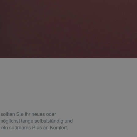
ollten Sie Ihr neues oder
möglichst lange selbstständig und
 ein spürbares Plus an Komfort.