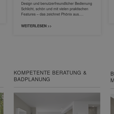
Design und benutzerfreundlicher Bedienung
Schlicht, schön und mit vielen praktischen
Features – das zeichnet Phönix aus.…
WEITERLESEN >>
KOMPETENTE BERATUNG &
B
BADPLANUNG
M