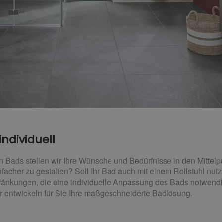
individuell
en Bads stellen wir Ihre Wünsche und Bedürfnisse in den Mittelp
nfacher zu gestalten? Soll Ihr Bad auch mit einem Rollstuhl nut
hränkungen, die eine individuelle Anpassung des Bads notwen
r entwickeln für Sie Ihre maßgeschneiderte Badlösung.