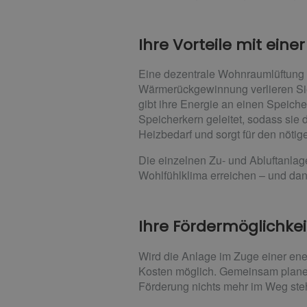
Ihre Vorteile mit ei
Eine dezentrale Wohnraumlüftung ist
Wärmerückgewinnung verlieren Sie 
gibt ihre Energie an einen Speiche
Speicherkern geleitet, sodass sie
Heizbedarf und sorgt für den nöt
Die einzelnen Zu- und Abluftanlag
Wohlfühlklima erreichen – und dank 
Ihre Fördermöglichke
Wird die Anlage im Zuge einer ene
Kosten möglich. Gemeinsam planen
Förderung nichts mehr im Weg steh