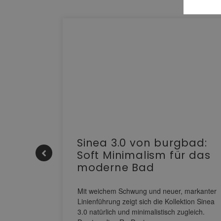
e |
Sinea 3.0 von burgbad:
Soft Minimalism für das
moderne Bad
nskomfort
s
Mit weichem Schwung und neuer, markanter
M NEO
Linienführung zeigt sich die Kollektion Sinea
owohl zum
3.0 natürlich und minimalistisch zugleich.