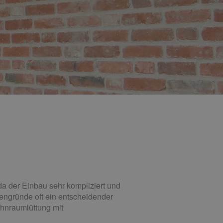
da der Einbau sehr kompliziert und
engründe oft ein entscheidender
ohnraumlüftung mit