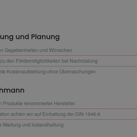
atung und Planung
hren Gegebenheiten und Wünschen
 zu den Fördermöglichkeiten bei Nachrüstung
ente Kostenaufstellung ohne Überraschungen
achmann
h Produkte renommierter Hersteller
ation achten wir auf Einhaltung der DIN 1946-6
e Wartung und Instandhaltung