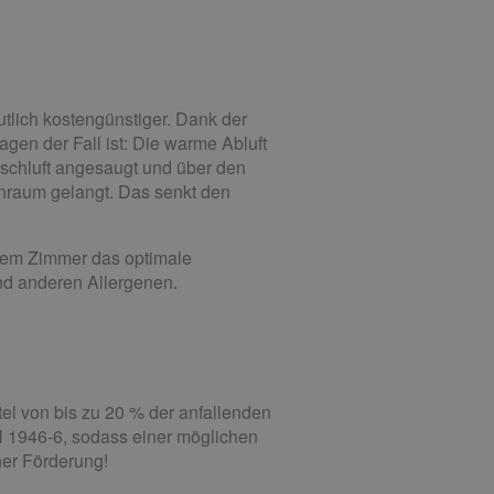
utlich kostengünstiger. Dank der
en der Fall ist: Die warme Abluft
rischluft angesaugt und über den
enraum gelangt. Das senkt den
edem Zimmer das optimale
 und anderen Allergenen.
el von bis zu 20 % der anfallenden
N 1946-6, sodass einer möglichen
ner Förderung!