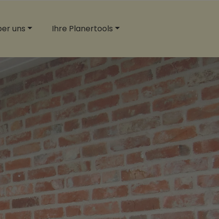
er uns
Ihre Planertools