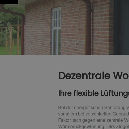
Dezentrale W
Ihre flexible Lüftun
Bei der energetischen Sanierung vo
vor allem bei verwinkelten Gebäud
Faktor, sich gegen eine zentrale 
Wärmerückgewinnung. Dirk Ziegeler