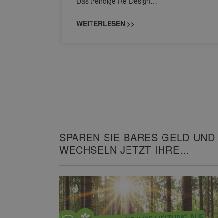
Das trendige Re-Design…
WEITERLESEN >>
SPAREN SIE BARES GELD UND
WECHSELN JETZT IHRE
HEIZUNG!